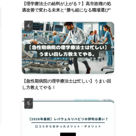
【理学療法士の給料が上がる？】高市政権の処
遇改善で変わる未来と“勝ち組になる職場選び”
【急性期病院の理学療法士は忙しい】うまい回
し方教えてやる！