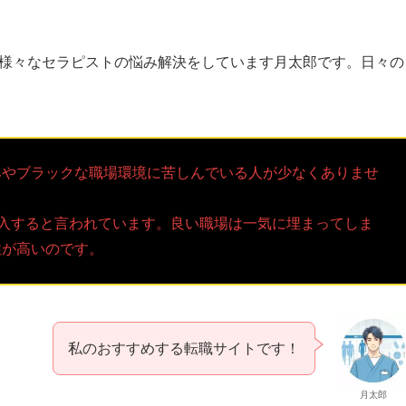
10年目で様々なセラピストの悩み解決をしています月太郎です。日々の
みやブラックな職場環境に苦しんでいる人が少なくありませ
突入すると言われています。良い職場は一気に埋まってしま
性が高いのです。
私のおすすめする転職サイトです！
月太郎