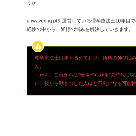
うか。
unwavering ptを運営している理学療法士
経験の中から、皆様の悩みを解決していきます。
理学療法士は年々増えており、給料の伸び悩
ん。
しかも、これからは“転職すら競争”の時代に
い、後から動き出した人ほど不利になる可能