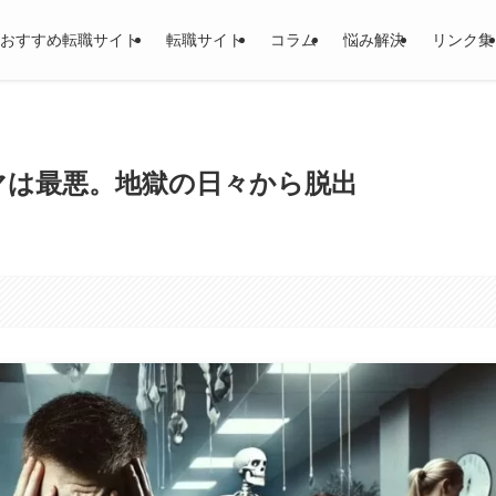
おすすめ転職サイト
転職サイト
コラム
悩み解決
リンク集
マは最悪。地獄の日々から脱出