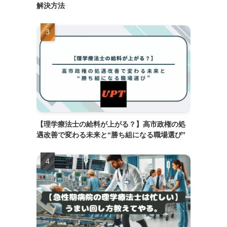
解決方法
【理学療法士の給料が上がる？】高市政権の処
遇改善で変わる未来と“勝ち組になる職場選び”