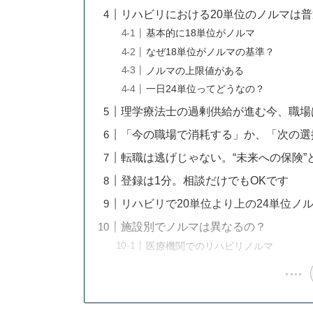
リハビリにおける20単位のノルマは
基本的に18単位がノルマ
なぜ18単位がノルマの基準？
ノルマの上限値がある
一日24単位ってどうなの？
理学療法士の過剰供給が進む今、職場
「今の職場で消耗する」か、「次の選
転職は逃げじゃない。“未来への保険”
登録は1分。相談だけでもOKです
リハビリで20単位より上の24単位ノ
施設別でノルマは異なるの？
医療機関でのリハビリノルマ