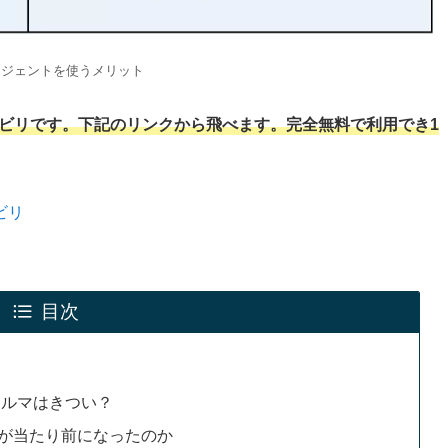
ージェントを使うメリット
ビリです。下記のリンクから飛べます。完全無料で利用でき1
ビリ
目次
ノルマはきつい？
破”が当たり前になったのか