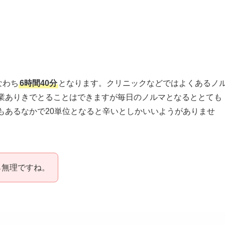
なわち
6時間40分
となります。クリニックなどではよくあるノ
残業ありきでとることはできますが毎日のノルマとなるととても
もあるなかで20単位となると辛いとしかいいようがありませ
ら無理ですね。