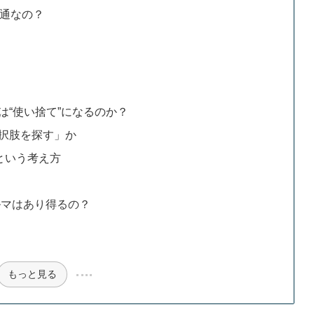
普通なの？
は“使い捨て”になるのか？
択肢を探す」か
という考え方
ルマはあり得るの？
もっと見る