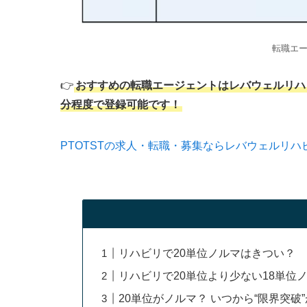
転職エ
👉
おすすめの転職エージェントはレバウェルリハ
分程度で登録可能です！
PTOTSTの求人・転職・募集ならレバウェルリハ
リハビリで20単位ノルマはきつい？
リハビリで20単位より少ない18単位
20単位がノルマ？ いつから“限界突