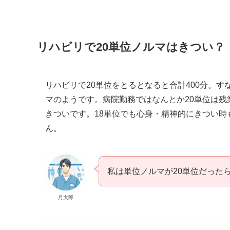
リハビリで20単位ノルマはきつい？
リハビリで20単位をとるとなると合計400分。す
マのようです。病院勤務ではなんとか20単位は
きついです。18単位でも心身・精神的にきつい時
ん。
私は単位ノルマが20単位だった
月太郎