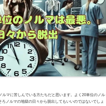
ノルマに苦しんでいる方たちだと思います。よく20単位のノル
そろノルマの地獄の日々から脱出してもいいのではないでしょ